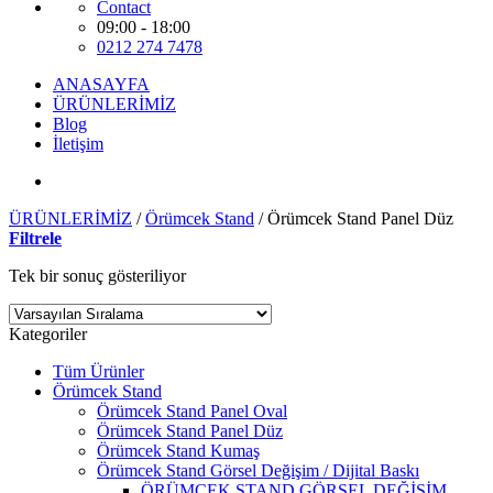
Contact
09:00 - 18:00
0212 274 7478
ANASAYFA
ÜRÜNLERİMİZ
Blog
İletişim
ÜRÜNLERİMİZ
/
Örümcek Stand
/
Örümcek Stand Panel Düz
Filtrele
Tek bir sonuç gösteriliyor
Kategoriler
Tüm Ürünler
Örümcek Stand
Örümcek Stand Panel Oval
Örümcek Stand Panel Düz
Örümcek Stand Kumaş
Örümcek Stand Görsel Değişim / Dijital Baskı
ÖRÜMCEK STAND GÖRSEL DEĞİŞİM