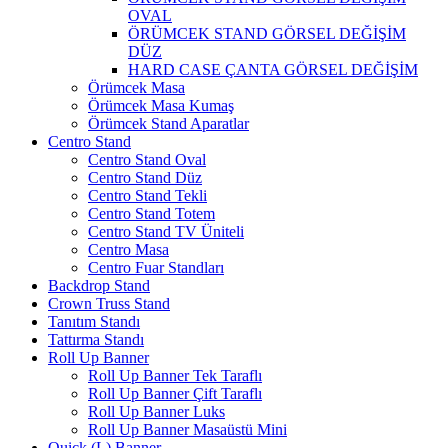
OVAL
ÖRÜMCEK STAND GÖRSEL DEĞİŞİM
DÜZ
HARD CASE ÇANTA GÖRSEL DEĞİŞİM
Örümcek Masa
Örümcek Masa Kumaş
Örümcek Stand Aparatlar
Centro Stand
Centro Stand Oval
Centro Stand Düz
Centro Stand Tekli
Centro Stand Totem
Centro Stand TV Üniteli
Centro Masa
Centro Fuar Standları
Backdrop Stand
Crown Truss Stand
Tanıtım Standı
Tattırma Standı
Roll Up Banner
Roll Up Banner Tek Taraflı
Roll Up Banner Çift Taraflı
Roll Up Banner Luks
Roll Up Banner Masaüstü Mini
Quick (L) Banner