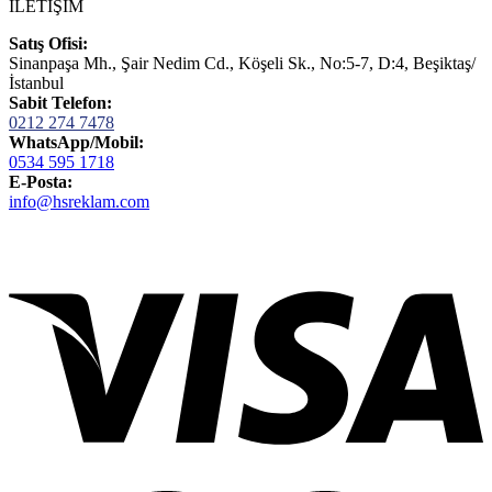
İLETİŞİM
Satış Ofisi:
Sinanpaşa Mh., Şair Nedim Cd., Köşeli Sk., No:5-7, D:4, Beşiktaş/
İstanbul
Sabit Telefon:
0212 274 7478
WhatsApp/Mobil:
0534 595 1718
E-Posta:
info@hsreklam.com