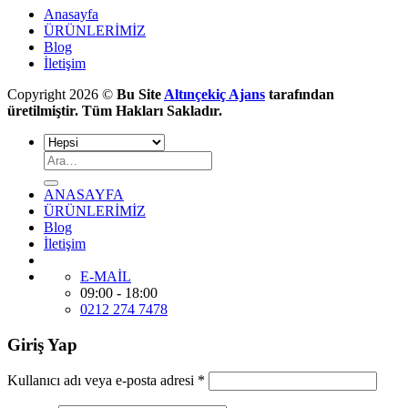
Anasayfa
ÜRÜNLERİMİZ
Blog
İletişim
Copyright 2026 ©
Bu Site
Altınçekiç Ajans
tarafından
üretilmiştir. Tüm Hakları Sakladır.
ANASAYFA
ÜRÜNLERİMİZ
Blog
İletişim
E-MAİL
09:00 - 18:00
0212 274 7478
Giriş Yap
Kullanıcı adı veya e-posta adresi
*