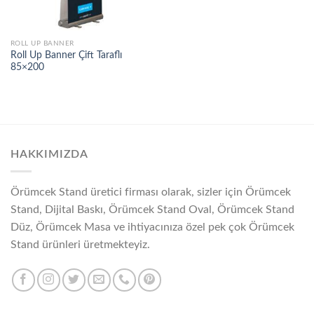
ROLL UP BANNER
Roll Up Banner Çift Taraflı
85×200
HAKKIMIZDA
Örümcek Stand üretici firması olarak, sizler için Örümcek
Stand, Dijital Baskı, Örümcek Stand Oval, Örümcek Stand
Düz, Örümcek Masa ve ihtiyacınıza özel pek çok Örümcek
Stand ürünleri üretmekteyiz.