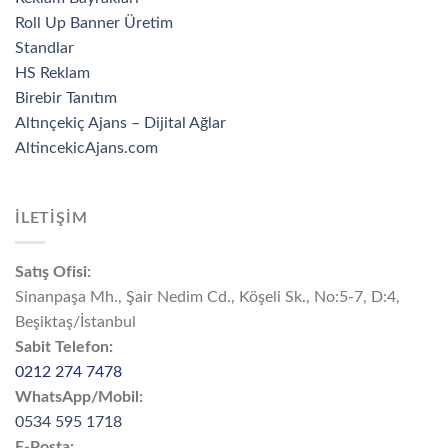
Roll Up Banner Üretim
Standlar
HS Reklam
Birebir Tanıtım
Altınçekiç Ajans – Dijital Ağlar
AltincekicAjans.com
İLETİŞİM
Satış Ofisi:
Sinanpaşa Mh., Şair Nedim Cd., Köşeli Sk., No:5-7, D:4,
Beşiktaş/İstanbul
Sabit Telefon:
0212 274 7478
WhatsApp/Mobil:
0534 595 1718
E-Posta: