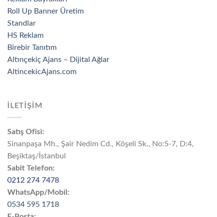
Roll Up Banner Üretim
Standlar
HS Reklam
Birebir Tanıtım
Altınçekiç Ajans – Dijital Ağlar
AltincekicAjans.com
İLETİŞİM
Satış Ofisi:
Sinanpaşa Mh., Şair Nedim Cd., Köşeli Sk., No:5-7, D:4,
Beşiktaş/İstanbul
Sabit Telefon:
0212 274 7478
WhatsApp/Mobil:
0534 595 1718
E-Posta: