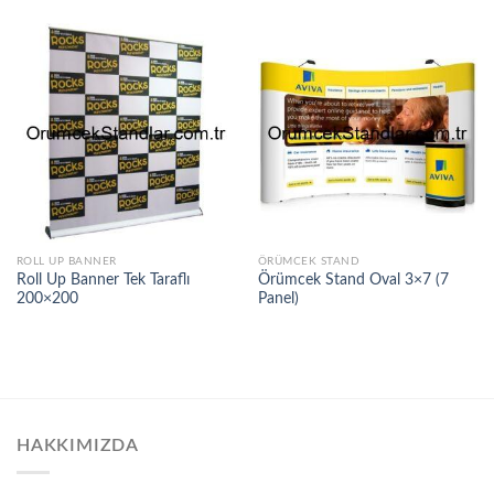
ROLL UP BANNER
ÖRÜMCEK STAND
Roll Up Banner Tek Taraflı
Örümcek Stand Oval 3×7 (7
200×200
Panel)
HAKKIMIZDA