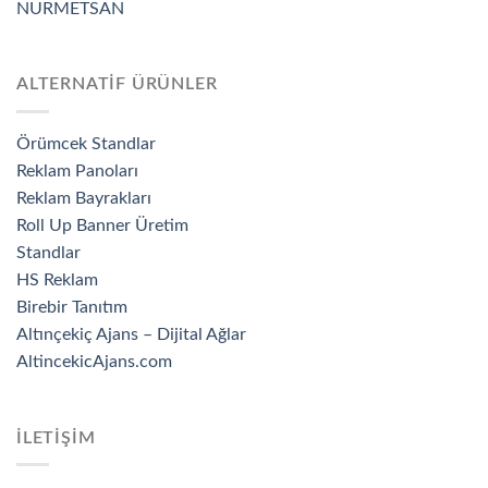
NURMETSAN
ALTERNATİF ÜRÜNLER
Örümcek Standlar
Reklam Panoları
Reklam Bayrakları
Roll Up Banner Üretim
Standlar
HS Reklam
Birebir Tanıtım
Altınçekiç Ajans – Dijital Ağlar
AltincekicAjans.com
İLETİŞİM