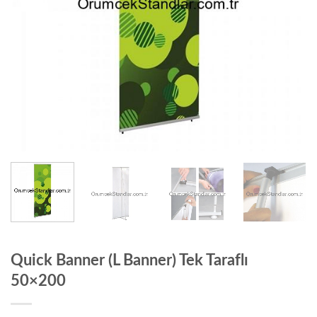
Quick Banner (L Banner) Tek Taraflı
50×200