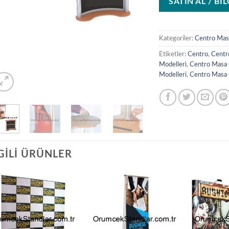
SATIN AL / Bİ
Kategoriler:
Centro Mas
Etiketler:
Centro
,
Centr
Modelleri
,
Centro Masa 
Modelleri
,
Centro Masa 
GILI ÜRÜNLER