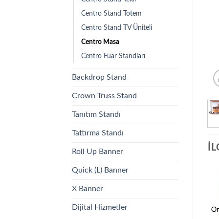
Centro Stand Totem
Centro Stand TV Üniteli
Centro Masa
Centro Fuar Standları
Backdrop Stand
Crown Truss Stand
Tanıtım Standı
Tattırma Standı
İL
Roll Up Banner
Quick (L) Banner
X Banner
Dijital Hizmetler