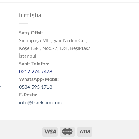
İLETİŞİM
Satış Ofisi:
Sinanpaşa Mh., Şair Nedim Cd.,
Köşeli Sk., No:5-7, D:4, Beşiktaş/
İstanbul
Sabit Telefon:
0212 274 7478
WhatsApp/Mobil:
r
0534 595 1718
E-Posta:
info@hsreklam.com