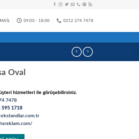
-MAİL
09:00 - 18:00
0212 274 7478
sa Oval
üşteri hizmetleri ile görüşebilirsiniz.
74 7478
 595 1718
ekstandlar.com.tr
.hsreklam.com/