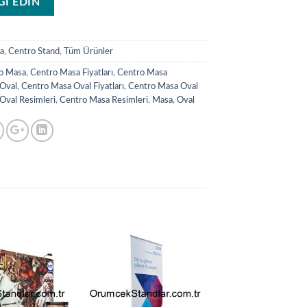
LGİ EDİN
a
,
Centro Stand
,
Tüm Ürünler
o Masa
,
Centro Masa Fiyatları
,
Centro Masa
Oval
,
Centro Masa Oval Fiyatları
,
Centro Masa Oval
Oval Resimleri
,
Centro Masa Resimleri
,
Masa
,
Oval